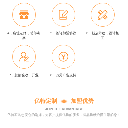
4，店址选择，总部考
5，签订加盟协议
6，新店筹建，设计施
察
工
7，总部验收，开业
8，万元广告支持
亿特定制
加盟优势
JOIN THE ADVANTAGE
亿特家具您安心的选择，为客户提供优质的服务，将品质献给懂生活的您！