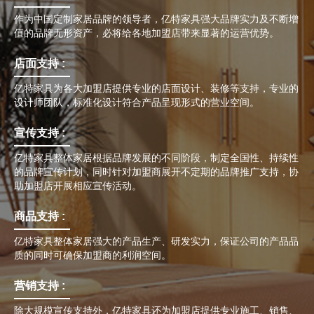
作为中国定制家居品牌的领导者，亿特家具强大品牌实力及不断增
值的品牌无形资产，必将给各地加盟店带来显著的运营优势。
店面支持 :
亿特家具为各大加盟店提供专业的店面设计、装修等支持，专业的
设计师团队，标准化设计符合产品呈现形式的营业空间。
宣传支持 :
亿特家具整体家居根据品牌发展的不同阶段，制定全国性、持续性
的品牌宣传计划，同时针对加盟商展开不定期的品牌推广支持，协
助加盟店开展相应宣传活动。
商品支持 :
亿特家具整体家居强大的产品生产、研发实力，保证公司的产品品
质的同时可确保加盟商的利润空间。
营销支持 :
除大规模宣传支持外，亿特家具还为加盟店提供专业施工、销售、