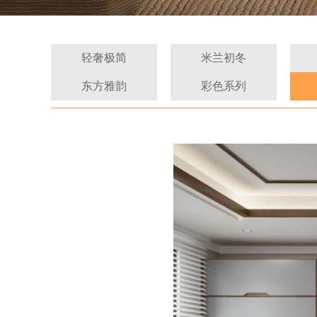
轻奢极简
米兰初冬
东方雅韵
彩色系列